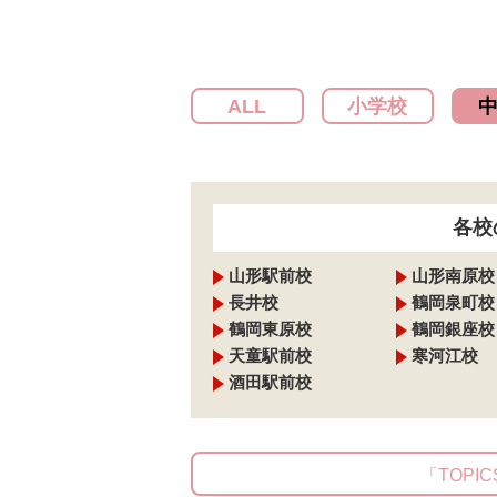
ALL
小学校
各校
山形駅前校
山形南原校
長井校
鶴岡泉町校
鶴岡東原校
鶴岡銀座校
天童駅前校
寒河江校
酒田駅前校
「TOPIC