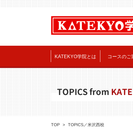
KATEKYO学院とは
コースのご
TOPICS from
KATE
TOP
TOPICS／米沢西校