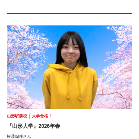
山形駅前校
│
大学合格！
『山形大学』2026年春
横澤瑠呼さん