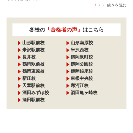
〉〉〉
続きを読む
各校の
「合格者の声」
はこちら
山形駅前校
山形南原校
米沢駅前校
米沢西校
長井校
鶴岡泉町校
鶴岡駅前校
鶴岡公園校
鶴岡東原校
鶴岡銀座校
新庄校
東根中央校
天童駅前校
寒河江校
酒田みずほ校
酒田亀ヶ崎校
酒田駅前校