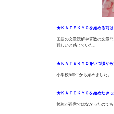
★ＫＡＴＥＫＹＯを始める前は
国語の文章読解や算数の文章問
難しいと感じていた。
★ＫＡＴＥＫＹＯをいつ頃から
小学校5年生から始めました。
★ＫＡＴＥＫＹＯを始めたきっ
勉強が得意ではなかったのでも