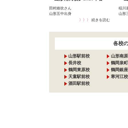
田村維吹さん
稲川
山形五中出身
山形
〉〉〉
続きを読む
各校
山形駅前校
山形南原
長井校
鶴岡泉町
鶴岡東原校
鶴岡銀座
天童駅前校
寒河江校
酒田駅前校