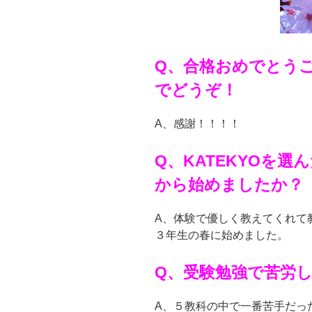
Q、合格おめでとう
でどうぞ！
A、感謝！！！！
Q、KATEKYOを
から始めましたか？
A、体験で優しく教えてくれて
３年生の春に始めました。
Q、受験勉強で苦労
A、５教科の中で一番苦手だっ