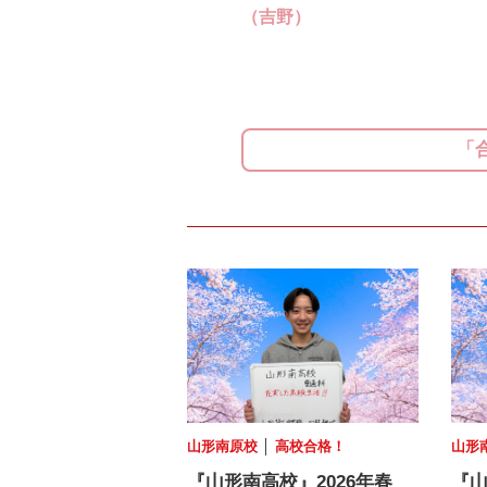
（吉野）
「
山形南原校
│
高校合格！
山形
『山形南高校』2026年春
『山