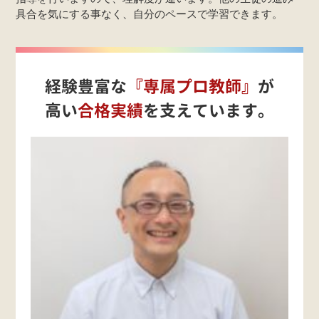
具合を気にする事なく、自分のペースで学習できます。
経験豊富な
『専属プロ教師』
が
高い
合格実績
を支えています。