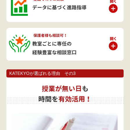
データに基づく進路指導
保護者様も相談可！
教室ごとに専任の
経験豊富な相談窓口
KATEKYOが選ばれる理由 その3
授業が無い日
も
時間を
有効活用！