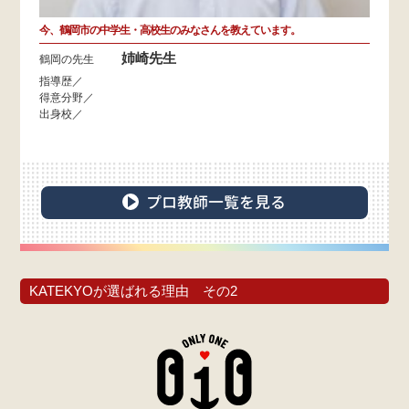
今、鶴岡市の中学生・高校生のみなさんを教えています。
姉崎先生
鶴岡の先生
指導歴／
得意分野／
出身校／
プロ教師一覧を見る
KATEKYOが選ばれる理由 その2