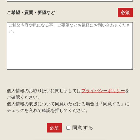
ご希望・質問・要望
など
個人情報のお取り扱いに関しましては
プライバシーポリシー
を
ご確認ください。
個人情報の取扱について同意いただける場合は「同意する」に
チェックを入れて確認を押してください。
同意する
必須