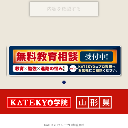
KATEKYOグループFC加盟会社