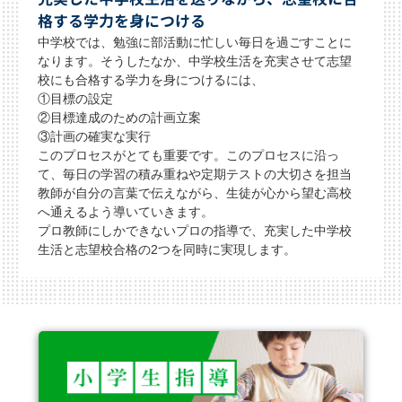
格する学力を身につける
中学校では、勉強に部活動に忙しい毎日を過ごすことに
なります。そうしたなか、中学校生活を充実させて志望
校にも合格する学力を身につけるには、
①目標の設定
②目標達成のための計画立案
③計画の確実な実行
このプロセスがとても重要です。このプロセスに沿っ
て、毎日の学習の積み重ねや定期テストの大切さを担当
教師が自分の言葉で伝えながら、生徒が心から望む高校
へ通えるよう導いていきます。
プロ教師にしかできないプロの指導で、充実した中学校
生活と志望校合格の2つを同時に実現します。