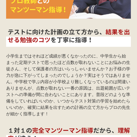
テストに向けた計画の立て方から、
結果を出
せる勉強のコツ
を丁寧に指導！
小学生まではそれほど成績が悪くなかったのに、中学生から始
まった定期テストで思ったほど点数が取れないことにお悩みの生
徒さん、そして保護者の方はいらっしゃいませんか？お子様の学
力が急に下がってしまったのでしょうか？実はそうではありませ
ん。中学校で学ぶ内容が小学校より難しくなっているのは間違い
ありませんが、点数が取れない一番の原因は、出題範囲が広いテ
ストへの準備が間に合わないことにあります。普段どのような準
備をしていればいいのか、いつからテスト対策の学習を始めたら
いいのか、確実に結果を出すための計画の立て方からプロの先生
が細かく指導します！
１対１の
完全マンツーマン指導
だから、
理解