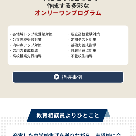
作成する多彩な
オンリーワンプログラム
・各地域トップ校受験対策
・私立高校受験対策
・公立高校受験対策
・定期テスト対策
・内申点アップ対策
・基礎力養成指導
・応用力養成指導
・各教科弱点対策
・高校授業先行指導
・不登校生指導
指導事例
教育相談員よりひとこと
充実した中学校生活を送りながら、志望校に合