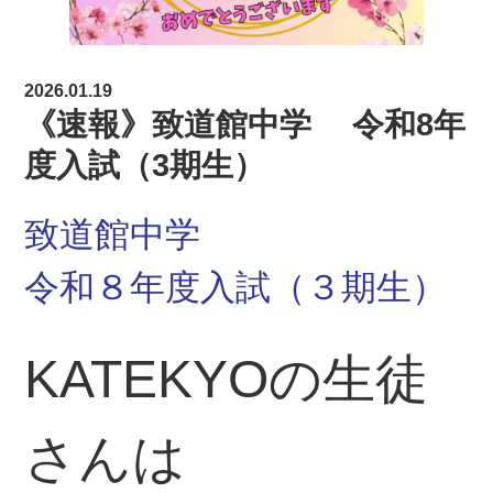
2026.01.19
《速報》致道館中学 令和8年
度入試（3期生）
致道館中学
令和８年度入試（３期生）
KATEKYOの生徒
さんは