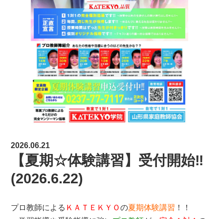
2026.06.21
【夏期☆体験講習】受付開始‼
(2026.6.22)
プロ教師による
ＫＡＴＥＫＹＯ
の
夏期体験講習
！！