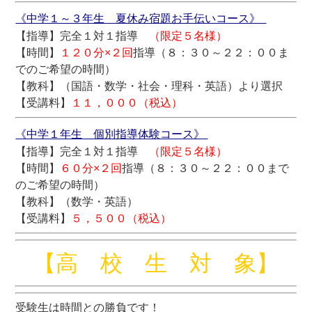
《中学１～３年生 夏休み宿題お手伝いコース》
【指導】完全１対１指導
（限定５名様）
【時間】
１２０分×２回
指導（８：３０～２２：００ま
でのご希望の時間）
【教科】（国語・数学・社会・理科・英語）より選択
【受講料】
１１，０００（税込）
《中学１年生 個別指導体験コース》
【指導】完全１対１指導
（限定５名様）
【時間】
６０分×２回
指導（８：３０～２２：００まで
のご希望の時間）
【教科】（数学・英語）
【受講料】
５，５００（税込）
【高 校 生 対 象】
受験生は時間との勝負です！