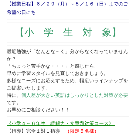
【授業日程】６／２９（月）～８／１６（日）までのご
希望の日にち
【小 学 生 対 象】
最近勉強が「なんとな～く」分からなくなっていません
か？
「ちょっと苦手かな・・・」と感じたら、
早めに学習スタイルを見直しておきましょう。
多様なニーズにお応えするため、幅広いラインナップを
ご提案いたします。
特に、
個人差が大きい英語はしっかりとした対策が必要
です。
お早めにご相談ください！！
《小学４～６年生 読解力・文章題対策コース》
【指導】完全１対１指導
（限定５名様）