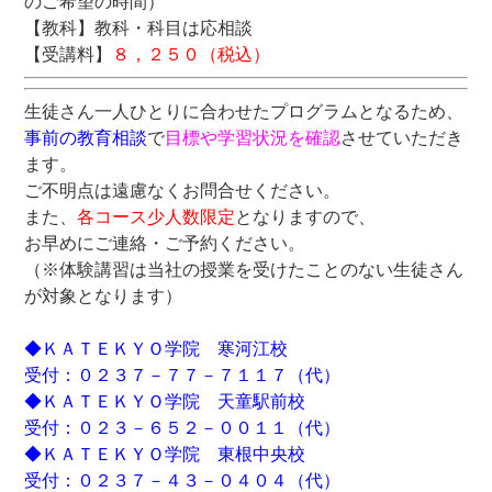
のご希望の時間）
【教科】教科・科目は応相談
【受講料】
８，２５０（税込）
生徒さん一人ひとりに合わせたプログラムとなるため、
事前の教育相談
で
目標や学習状況を確認
させていただき
ます。
ご不明点は遠慮なくお問合せください。
また、
各コース少人数限定
となりますので、
お早めにご連絡・ご予約ください。
（※体験講習は当社の授業を受けたことのない生徒さん
が対象となります）
◆ＫＡＴＥＫＹＯ学院 寒河江校
受付：０２３７－７７－７１１７（代）
◆ＫＡＴＥＫＹＯ学院 天童駅前校
受付：０２３－６５２－００１１（代）
◆ＫＡＴＥＫＹＯ学院 東根中央校
受付：０２３７－４３－０４０４（代）