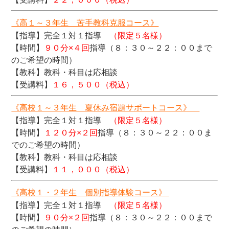
《高１～３年生 苦手教科克服コース》
【指導】完全１対１指導
（限定５名様）
【時間】
９０分×４回
指導（８：３０～２２：００まで
のご希望の時間）
【教科】教科・科目は応相談
【受講料】
１６，５００（税込）
《高校１～３年生 夏休み宿題サポートコース》
【指導】完全１対１指導
（限定５名様）
【時間】
１２０分×２回
指導（８：３０～２２：００ま
でのご希望の時間）
【教科】教科・科目は応相談
【受講料】
１１，０００（税込）
《高校１・２年生 個別指導体験コース》
【指導】完全１対１指導
（限定５名様）
【時間】
９０分×２回
指導（８：３０～２２：００まで