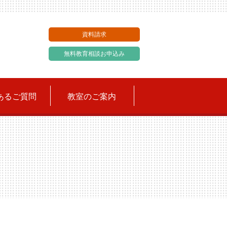
資料請求
無料教育相談お申込み
あるご質問
教室のご案内