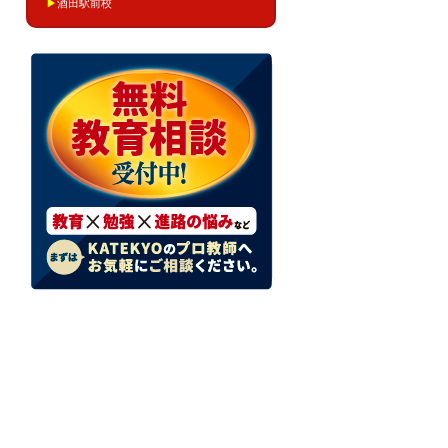
▶
酒田駅前校