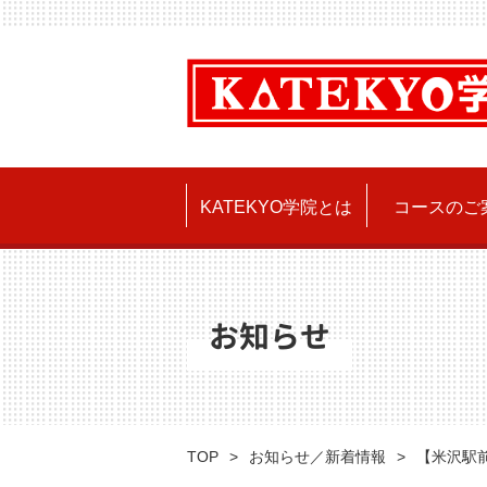
KATEKYO学院とは
コースのご
お知らせ
TOP
お知らせ／新着情報
【米沢駅前