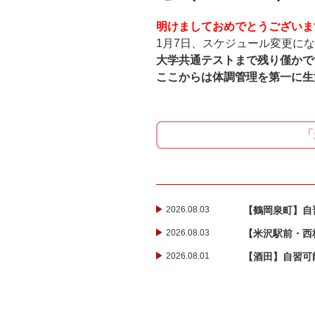
明けましておめでとうございま
1月7日、スケジュール変更に
大学共通テストまで残り僅かで
ここからは体調管理を第一に生
「
2026.08.03
【鶴岡泉町】自
2026.08.03
【米沢駅前・西校
2026.08.01
【酒田】自習可能