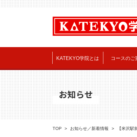
KATEKYO学院とは
コースのご
お知らせ
TOP
お知らせ／新着情報
【米沢駅前