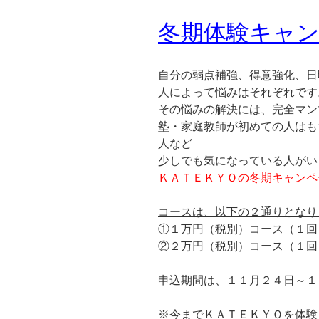
冬期体験キャ
自分の弱点補強、得意強化、日
人によって悩みはそれぞれです
その悩みの解決には、完全マン
塾・家庭教師が初めての人はも
人など
少しでも気になっている人がい
ＫＡＴＥＫＹＯの冬期キャンペ
コースは、以下の２通りとなり
①１万円（税別）コース（１回
②２万円（税別）コース（１回
申込期間は、１１月２４日～１
※今までＫＡＴＥＫＹＯを体験