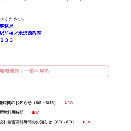
せください。
事務局
駅前校／米沢西教室
２３３
新着情報」一覧へ戻る
時間のお知らせ（8/9～8/16）
NEW
習室利用時間
NEW
】自習可能時間のお知らせ（8/3～8/9）
NEW