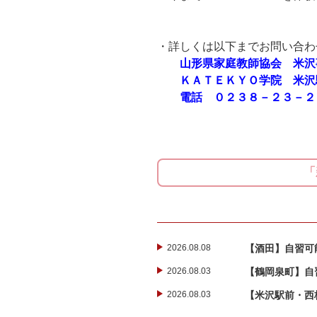
・詳しくは以下までお問い合わ
山形県家庭教師協会 米沢
ＫＡＴＥＫＹＯ学院 米沢
電話 ０２３８－２３－２
「
2026.08.08
【酒田】自習可能
2026.08.03
【鶴岡泉町】自
2026.08.03
【米沢駅前・西校