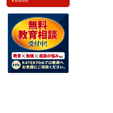
▶
酒田駅前校