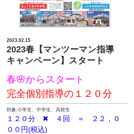
2023.02.15
2023春【マンツーマン指導
キャンペーン】スタート
春🌸からスタート
完全個別指導の１２０分
対象:小学生、中学生、高校生
１２０分 ✖ ４回 ＝ ２２，０
００円(税込)