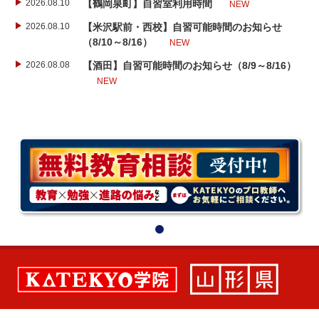
2026.08.10
【鶴岡泉町】自習室利用時間
NEW
2026.08.10
【米沢駅前・西校】自習可能時間のお知らせ
（8/10～8/16）
NEW
2026.08.08
【酒田】自習可能時間のお知らせ（8/9～8/16）
NEW