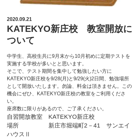
2020.09.21
KATEKYO新庄校 教室開放に
ついて
中学生、高校生共に9月末から10月初めに定期テストを
実施する学校が多いとと思います。
そこで、テスト期間を集中して勉強したい方に
KATEKYO新庄校を9/28(月)と9/29(火)2日間、勉強場所
として開放いたします。勿論、料金は頂きません。この
機会にぜひ、KATEKYO新庄校の教室をご利用くださ
い。
座席数に限りがあるので、ご了承ください。
自習開放教室 KATEKYO新庄校
場所 新庄市堀端町2－41 サンエイ
ハウスⅡ