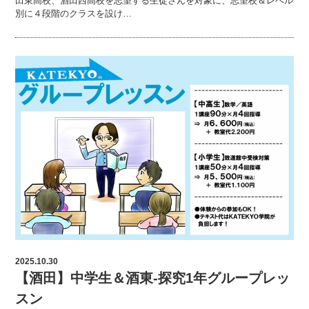
田東高校、酒田西高校を志望する生徒さんを対象に、志望校＆レベル
別に４段階のクラスを設け…
2025.10.30
【酒田】中学生＆酒東-探究1年グループレッ
スン