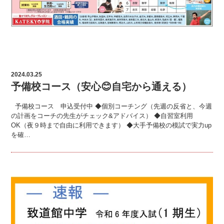
2024.03.25
予備校コース（安心😊自宅から通える）
予備校コース 申込受付中 ◆個別コーチング（先週の反省と、今週
の計画をコーチの先生がチェック&アドバイス） ◆自習室利用
OK（夜９時まで自由に利用できます） ◆大手予備校の模試で実力up
を確…