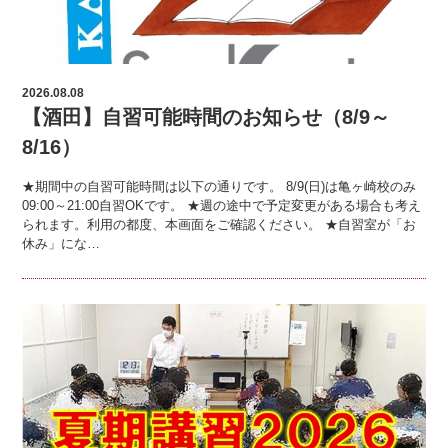
2026.08.08
【酒田】自習可能時間のお知らせ（8/9～
8/16）
★期間中の自習可能時間は以下の通りです。 8/9(日)は亀ヶ崎校のみ
09:00～21:00自習OKです。 ★週の途中で予定変更がある場合も考え
られます。利用の都度、本画面をご確認ください。 ★自習室が「お
休み」にな…