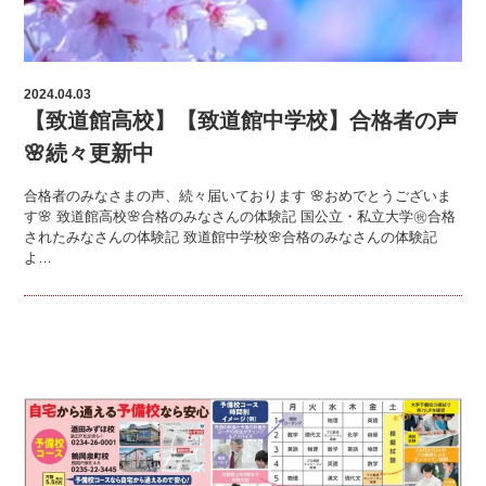
2024.04.03
【致道館高校】【致道館中学校】合格者の声
🌸続々更新中
合格者のみなさまの声、続々届いております 🌸おめでとうございま
す🌸 致道館高校🌸合格のみなさんの体験記 国公立・私立大学㊗合格
されたみなさんの体験記 致道館中学校🌸合格のみなさんの体験記
よ…