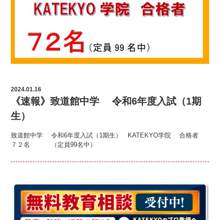
2024.01.16
《速報》致道館中学 令和6年度入試（1期
生）
致道館中学 令和6年度入試（1期生） KATEKYO学院 合格者
７２名 （定員99名中）