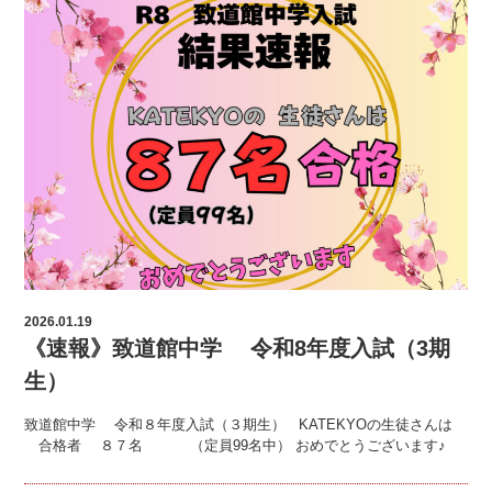
2026.01.19
《速報》致道館中学 令和8年度入試（3期
生）
致道館中学 令和８年度入試（３期生） KATEKYOの生徒さんは
合格者 ８７名 （定員99名中） おめでとうございます♪