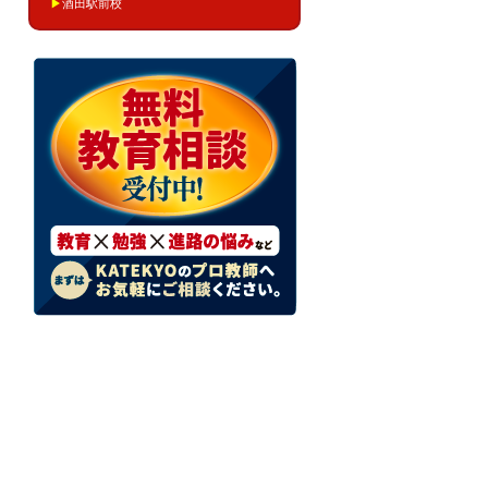
▶
酒田駅前校