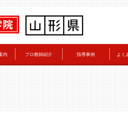
案内
プロ教師紹介
指導事例
よく