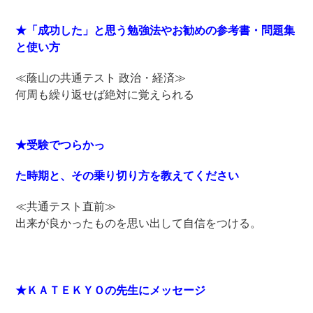
★「成功した」と思う勉強法やお勧めの参考書・問題集
と使い方
≪蔭山の共通テスト 政治・経済≫
何周も繰り返せば絶対に覚えられる
★受験でつらかっ
た時期と、その乗り切り方を教えてください
≪共通テスト直前≫
出来が良かったものを思い出して自信をつける。
★ＫＡＴＥＫＹＯの先生にメッセージ