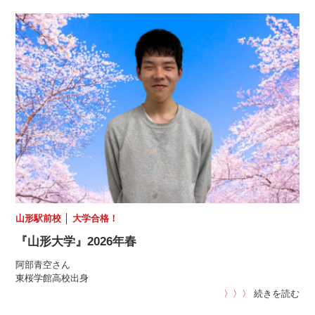
山形駅前校
│
大学合格！
『山形大学』2026年春
阿部青空さん
東桜学館高校出身
〉〉〉
続きを読む