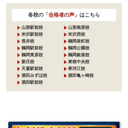
各校の
「合格者の声」
はこちら
山形駅前校
山形南原校
米沢駅前校
米沢西校
長井校
鶴岡泉町校
鶴岡駅前校
鶴岡公園校
鶴岡東原校
鶴岡銀座校
新庄校
東根中央校
天童駅前校
寒河江校
酒田みずほ校
酒田亀ヶ崎校
酒田駅前校