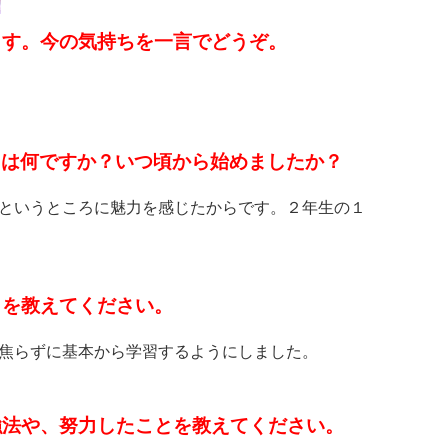
ます。今の気持ちを一言でどうぞ。
理由は何ですか？いつ頃から始めましたか？
というところに魅力を感じたからです。２年生の１
とを教えてください。
焦らずに基本から学習するようにしました。
強法や、努力したことを教えてください。