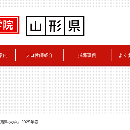
案内
プロ教師紹介
指導事例
よく
理科大学』2025年春