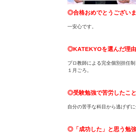
◎合格おめでとうござい
一安心です。
◎KATEKYOを選んだ
プロ教師による完全個別担任制
１月ごろ。
◎受験勉強で苦労したこ
自分の苦手な科目から逃げずに
◎「成功した」と思う勉