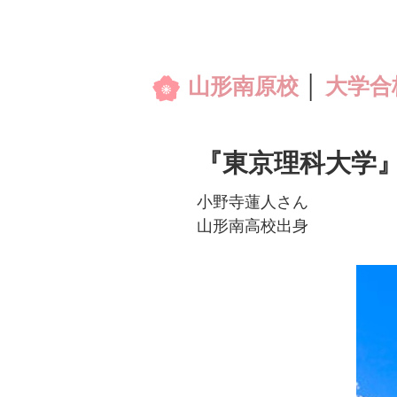
山形南原校
│
大学合
『東京理科大学』
小野寺蓮人さん
山形南高校出身