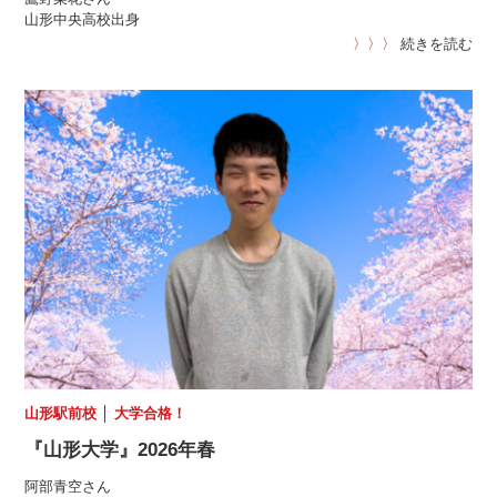
山形中央高校出身
〉〉〉
続きを読む
山形駅前校
│
大学合格！
『山形大学』2026年春
阿部青空さん