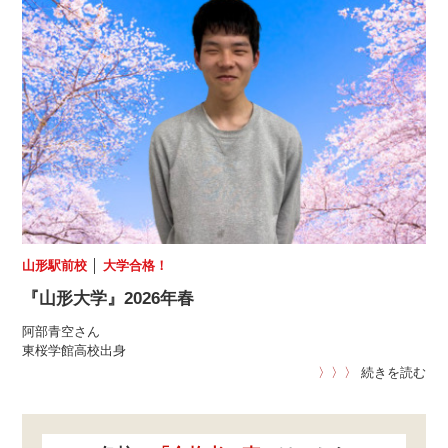
山形駅前校
│
大学合格！
『山形大学』2026年春
阿部青空さん
東桜学館高校出身
〉〉〉
続きを読む