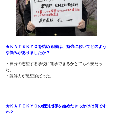
★ＫＡＴＥＫＹＯを始める前は、勉強においてどのよう
な悩みがありましたか？
・自分の志望する学校に進学できるかとても不安だっ
た。
・読解力が絶望的だった。
★ＫＡＴＥＫＹＯの個別指導を始めたきっかけは何です
か？