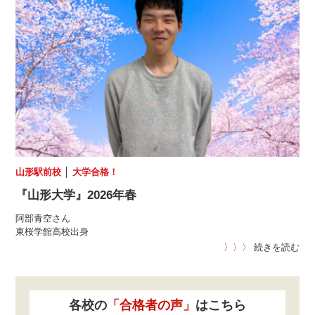
山形駅前校
│
大学合格！
『山形大学』2026年春
阿部青空さん
東桜学館高校出身
〉〉〉
続きを読む
各校の
「合格者の声」
はこちら