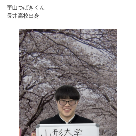
宇山つばきくん
長井高校出身