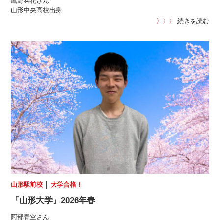
鷹野菜花さん
山形中央高校出身
〉〉〉
続きを読む
山形駅前校
│
大学合格！
『山形大学』2026年春
阿部青空さん