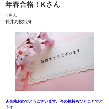
年春合格！Kさん
Kさん
長井高校出身
★合格おめでとうございます。今の気持ちひとことでど
うぞ