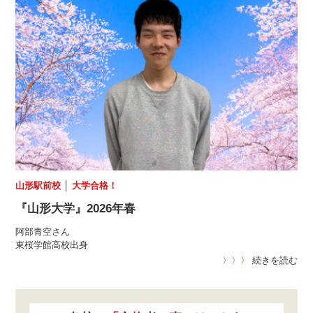
山形駅前校
│
大学合格！
『山形大学』2026年春
阿部青空さん
東桜学館高校出身
〉〉〉
続きを読む