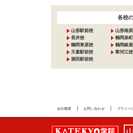
各校
山形駅前校
山形南原
長井校
鶴岡泉町
鶴岡東原校
鶴岡銀座
天童駅前校
寒河江校
酒田駅前校
会社概要
お問い合わせ
プライバ