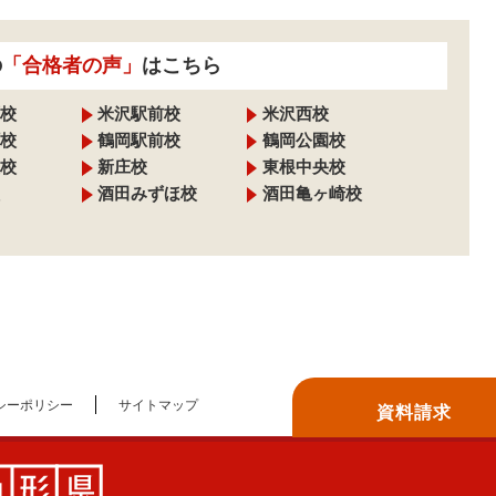
の
「合格者の声」
はこちら
校
米沢駅前校
米沢西校
校
鶴岡駅前校
鶴岡公園校
校
新庄校
東根中央校
酒田みずほ校
酒田亀ヶ崎校
シーポリシー
サイトマップ
資料請求