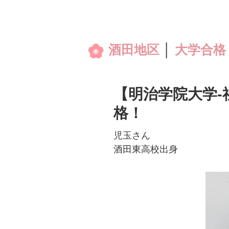
酒田地区
│
大学合格
【明治学院大学-
格！
児玉さん
酒田東高校出身