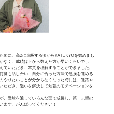
めに、高2に進級する頃からKATEKYOを始めまし
がなく、成績は下から数えた方が早いくらいでし
えていただき、本質を理解することができました。
何度も話し合い、自分に合った方法で勉強を進める
のやりたいことが分からなくなった時には、進路や
いただき、迷いを解決して勉強のモチベーションを
が、受験を通していろんな面で成長し、第一志望の
います。がんばってください！