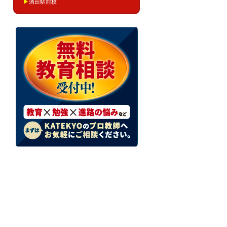
▶
酒田駅前校