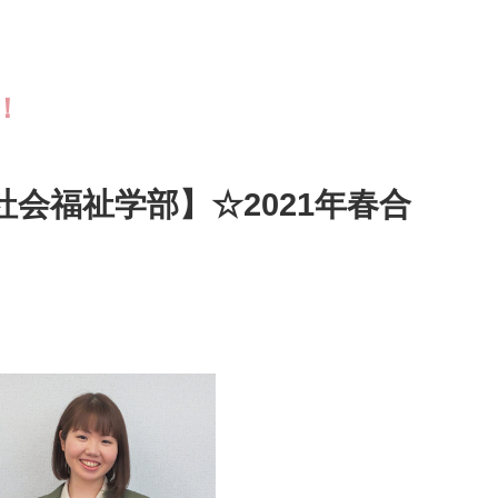
！
社会福祉学部】☆2021年春合