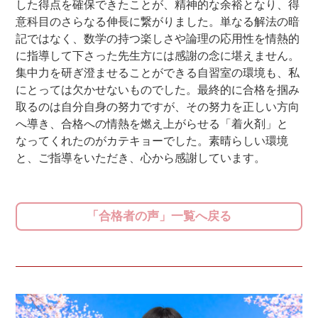
した得点を確保できたことが、精神的な余裕となり、得
意科目のさらなる伸長に繋がりました。単なる解法の暗
記ではなく、数学の持つ楽しさや論理の応用性を情熱的
に指導して下さった先生方には感謝の念に堪えません。
集中力を研ぎ澄ませることができる自習室の環境も、私
にとっては欠かせないものでした。最終的に合格を掴み
取るのは自分自身の努力ですが、その努力を正しい方向
へ導き、合格への情熱を燃え上がらせる「着火剤」と
なってくれたのがカテキョーでした。素晴らしい環境
と、ご指導をいただき、心から感謝しています。
「合格者の声」一覧へ戻る