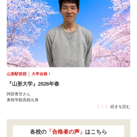
山形駅前校
│
大学合格！
『山形大学』2026年春
阿部青空さん
東桜学館高校出身
〉〉〉
続きを読む
各校の
「合格者の声」
はこちら