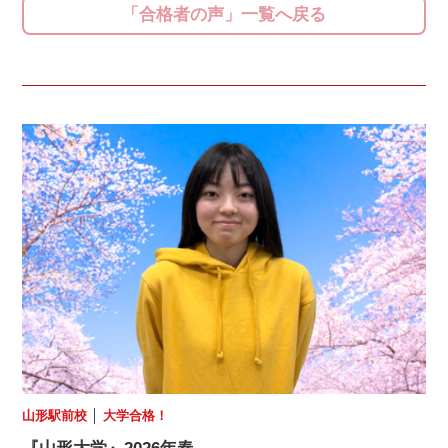
「合格者の声」一覧へ戻る
山形駅前校
│
大学合格！