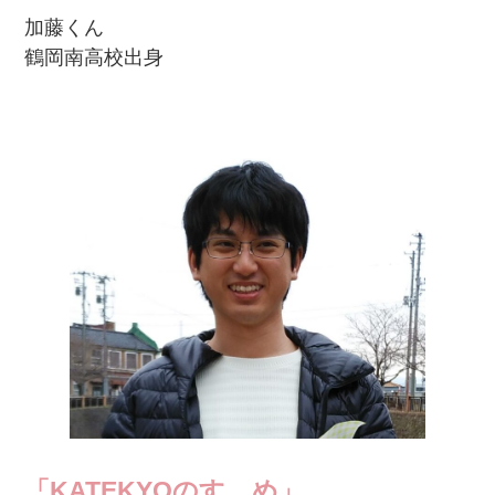
加藤くん
鶴岡南高校出身
「KATEKYOのすゝめ」