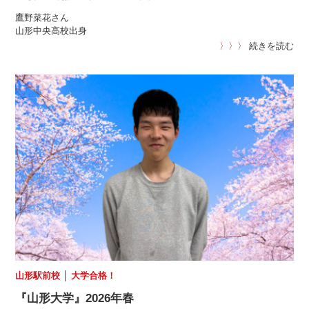
鷹野菜花さん
山形中央高校出身
〉〉〉
続きを読む
山形駅前校
│
大学合格！
『山形大学』2026年春