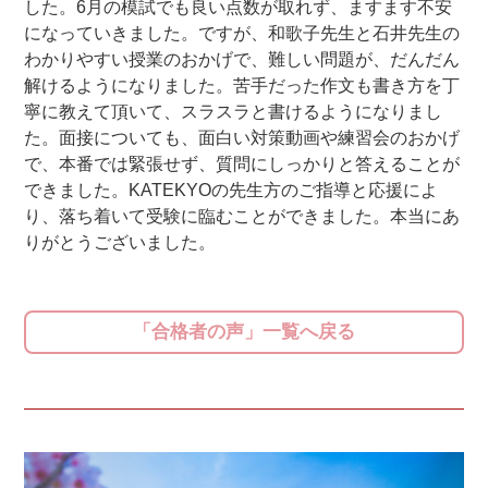
した。6月の模試でも良い点数が取れず、ますます不安
になっていきました。ですが、和歌子先生と石井先生の
わかりやすい授業のおかげで、難しい問題が、だんだん
解けるようになりました。苦手だった作文も書き方を丁
寧に教えて頂いて、スラスラと書けるようになりまし
た。面接についても、面白い対策動画や練習会のおかげ
で、本番では緊張せず、質問にしっかりと答えることが
できました。KATEKYOの先生方のご指導と応援によ
り、落ち着いて受験に臨むことができました。本当にあ
りがとうございました。
「合格者の声」一覧へ戻る