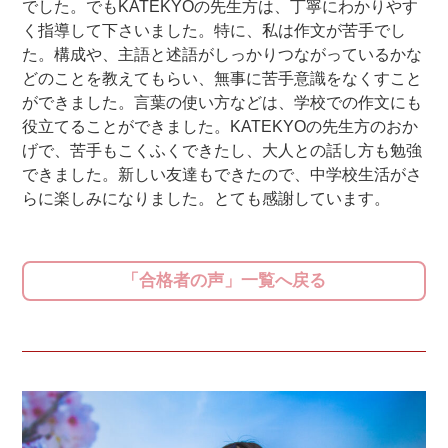
でした。でもKATEKYOの先生方は、丁寧にわかりやす
く指導して下さいました。特に、私は作文が苦手でし
た。構成や、主語と述語がしっかりつながっているかな
どのことを教えてもらい、無事に苦手意識をなくすこと
ができました。言葉の使い方などは、学校での作文にも
役立てることができました。KATEKYOの先生方のおか
げで、苦手もこくふくできたし、大人との話し方も勉強
できました。新しい友達もできたので、中学校生活がさ
らに楽しみになりました。とても感謝しています。
「合格者の声」一覧へ戻る