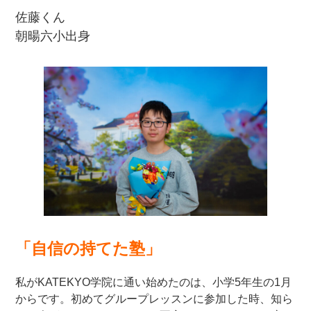
佐藤くん
朝暘六小出身
「自信の持てた塾」
私がKATEKYO学院に通い始めたのは、小学5年生の1月
からです。初めてグループレッスンに参加した時、知ら