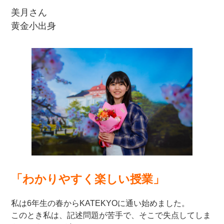
美月さん
黄金小出身
「わかりやすく楽しい授業」
私は6年生の春からKATEKYOに通い始めました。
このとき私は、記述問題が苦手で、そこで失点してしま