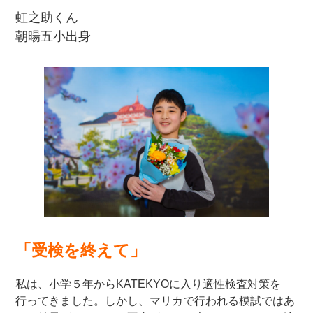
虹之助くん
朝暘五小出身
「受検を終えて」
私は、小学５年からKATEKYOに入り適性検査対策を
行ってきました。しかし、マリカで行われる模試ではあ