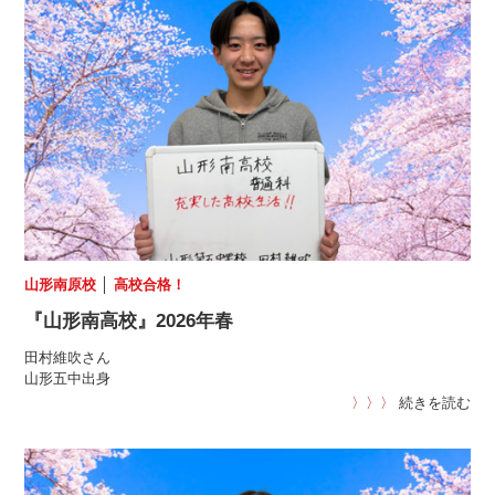
山形南原校
│
高校合格！
『山形南高校』2026年春
田村維吹さん
山形五中出身
〉〉〉
続きを読む