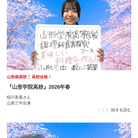
山形南原校
│
高校合格！
『山形学院高校』2026年春
稲川若菜さん
山形三中出身
〉〉〉
続きを読む