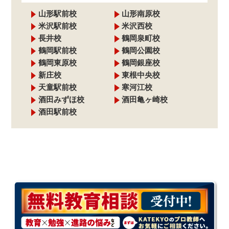
山形駅前校
山形南原校
米沢駅前校
米沢西校
長井校
鶴岡泉町校
鶴岡駅前校
鶴岡公園校
鶴岡東原校
鶴岡銀座校
新庄校
東根中央校
天童駅前校
寒河江校
酒田みずほ校
酒田亀ヶ崎校
酒田駅前校