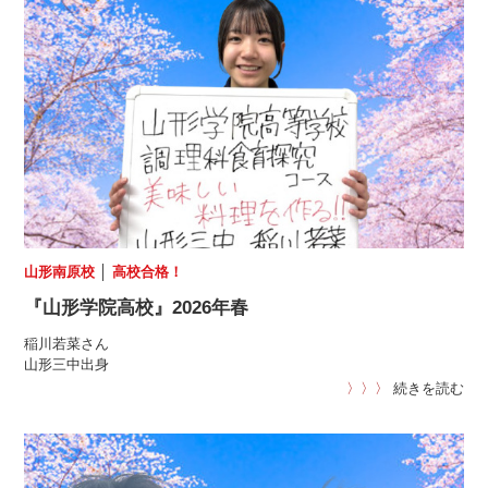
山形南原校
│
高校合格！
『山形学院高校』2026年春
稲川若菜さん
山形三中出身
〉〉〉
続きを読む