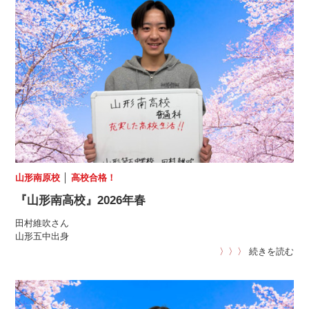
山形南原校
│
高校合格！
『山形南高校』2026年春
田村維吹さん
山形五中出身
〉〉〉
続きを読む