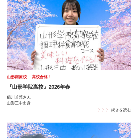
山形南原校
│
高校合格！
『山形学院高校』2026年春
稲川若菜さん
山形三中出身
〉〉〉
続きを読む