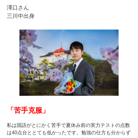
澤口さん
三川中出身
「苦手克服」
私は国語がとにかく苦手で夏休み前の実力テストの点数
は40点台ととても低かったです。勉強の仕方も分からず