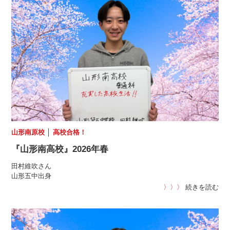
山形南原校
│
高校合格！
『山形南高校』2026年春
田村維吹さん
山形五中出身
〉〉〉
続きを読む