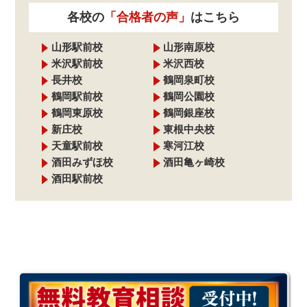
各校の
「合格者の声」
はこちら
山形駅前校
山形南原校
米沢駅前校
米沢西校
長井校
鶴岡泉町校
鶴岡駅前校
鶴岡公園校
鶴岡東原校
鶴岡銀座校
新庄校
東根中央校
天童駅前校
寒河江校
酒田みずほ校
酒田亀ヶ崎校
酒田駅前校