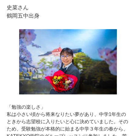
史菜さん
鶴岡五中出身
「勉強の楽しさ」
私は小さい頃から将来なりたい夢があり、中学1年生の
ときから志望校に入りたいと心に決めていました。その
ため、受験勉強が本格的に始まる中学３年生の春から、