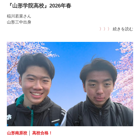
『山形学院高校』2026年春
稲川若菜さん
山形三中出身
〉〉〉
続きを読む
山形南原校
│
高校合格！