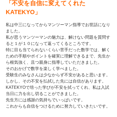
「不安を自信に変えてくれた
KATEKYO」
私は中三になってからマンツーマン指導でお世話になり
ました。
私が思うマンツーマンの魅力は、解けない問題を質問す
ると１が１０になって返ってくるところです。
特に目も当てられないくらい苦手だった数学では、解く
ための手順やポイントを確実に理解できるまで、先生か
ら根気強く、且つ親身に指導していただきました。
そのおかげで数学を楽しく学べました。
受験生のみなさんは少なからず不安があると思います。
しかし、その不安を払拭した先には自信があります。
KATEKYOで培った学びが不安を拭ってくれ、私は入試
当日に力を出し切ることができました。
先生方には感謝の気持ちでいっぱいです。
これからも自信をつけるために努力していきたいです。