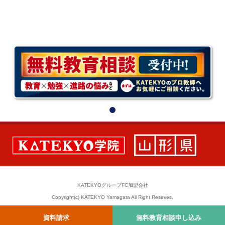
KATEKYOグループFC加盟会社
Copyright(c) KATEKYO Yamagata All Right Reseves.
資料請求
無料教育相談申し込み