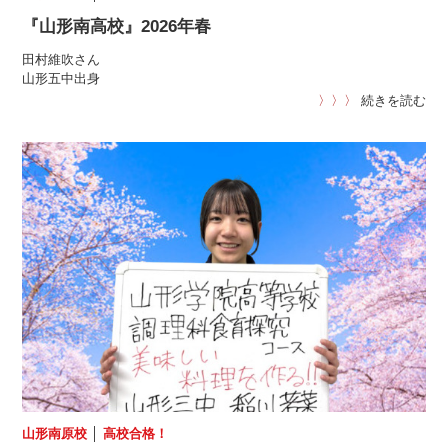
『山形南高校』2026年春
田村維吹さん
山形五中出身
〉〉〉
続きを読む
山形南原校
│
高校合格！