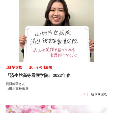
山形駅前校
│
一般・その他合格！
『済生館高等看護学院』2022年春
須貝姫華さん
山形北高校出身
〉〉〉
続きを読む