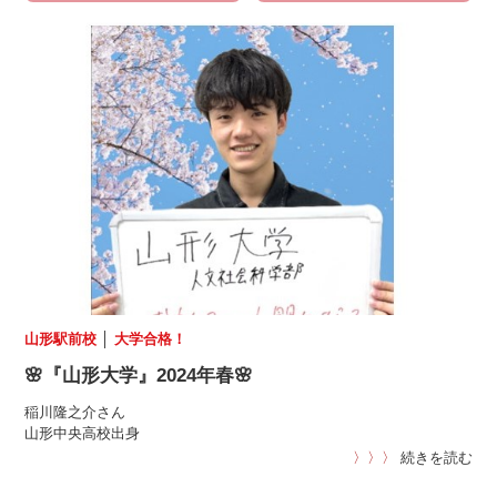
山形駅前校
│
大学合格！
🌸『山形大学』2024年春🌸
稲川隆之介さん
山形中央高校出身
〉〉〉
続きを読む