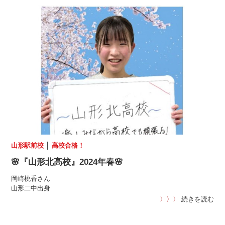
山形駅前校
│
高校合格！
🌸『山形北高校』2024年春🌸
岡崎桃香さん
山形二中出身
〉〉〉
続きを読む