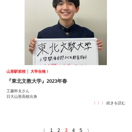
山形駅前校
│
大学合格！
『東北文教大学』2023年春
工藤幹太さん
日大山形高校出身
〉〉〉
続きを読む
1
2
3
4
5
〈
〉