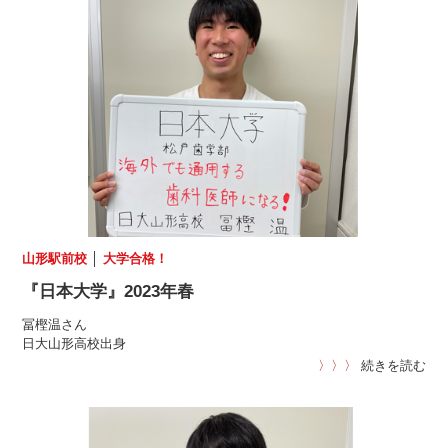
山形駅前校
│
大学合格！
『日本大学』2023年春
冨樫温さん
日大山形高校出身
〉〉〉
続きを読む