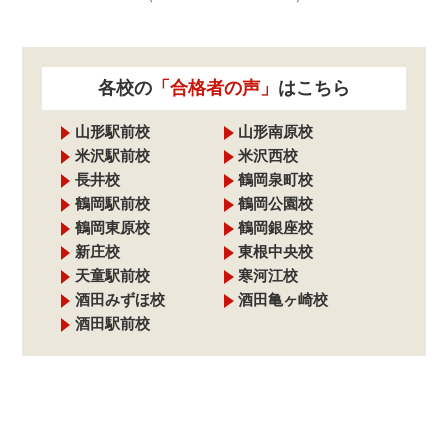
各校の
「合格者の声」
はこちら
山形駅前校
山形南原校
米沢駅前校
米沢西校
長井校
鶴岡泉町校
鶴岡駅前校
鶴岡公園校
鶴岡東原校
鶴岡銀座校
新庄校
東根中央校
天童駅前校
寒河江校
酒田みずほ校
酒田亀ヶ崎校
酒田駅前校