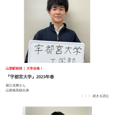
山形駅前校
│
大学合格！
『宇都宮大学』2023年春
堀江光輝さん
山形南高校出身
〉〉〉
続きを読む