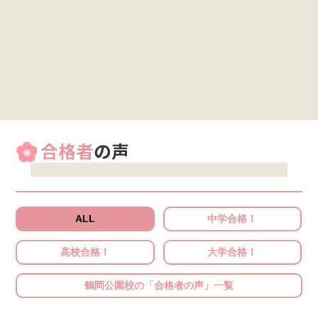
合格者
の声
ALL
中学合格！
高校合格！
大学合格！
鶴岡公園校の「合格者の声」一覧