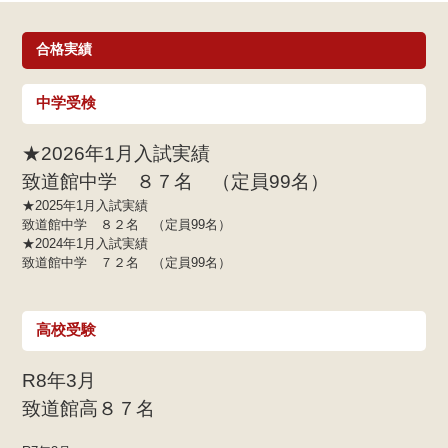
合格実績
高校合格！
高
中学受検
さん
【致道館高校】☆合格☆2026年春 彩乃さん
【
彩乃さん
飯
★2026年1月入試実績
鶴岡二中出身
三
致道館中学 ８７名 （定員99名）
読む
〉〉〉
続きを読む
★2025年1月入試実績
致道館中学 ８２名 （定員99名）
★2024年1月入試実績
致道館中学 ７２名 （定員99名）
高校受験
R8年3月
致道館高８７名