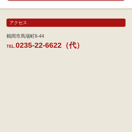
アクセス
鶴岡市馬場町6-44
0235-22-6622（代）
TEL.