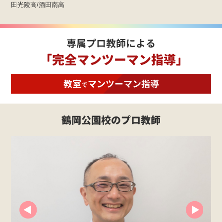
田光陵高/酒田南高
専属プロ教師による
「完全マンツーマン指導
」
教室
マンツーマン指導
で
鶴岡公園校のプロ教師