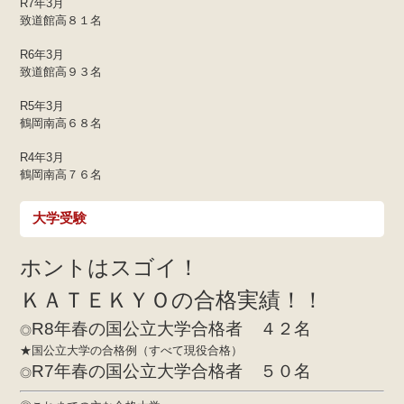
R7年3月
致道館高８１名
R6年3月
致道館高９３名
R5年3月
鶴岡南高６８名
R4年3月
鶴岡南高７６名
大学受験
ホントはスゴイ！
ＫＡＴＥＫＹＯの合格実績！！
R8年春の国公立大学合格者 ４２名
◎
★国公立大学の合格例（すべて現役合格）
R7年春の国公立大学合格者 ５０名
◎