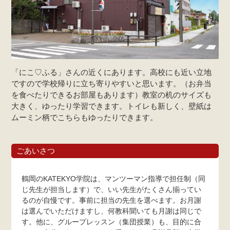
「にこ♡ふる」さんの近くにあります。高校にも近い立地
ですので学校帰りに立ち寄りやすいと思います。（お弁当
を食べたりできるお部屋もあります）教室の机のサイズも
大きく、ゆったり学習できます。トイレも新しく、壁紙は
ムーミン柄でこちらもゆったりできます。
ごあいさつ
鶴岡のKATEKYO学院は、マンツーマン指導で担任制（同
じ先生が担当します）で、いい先生がたくさん揃ってい
るのが自慢です。事前に担当の先生を選べます。お月謝
は選んでいただけますし、何教科聞いても月謝は同じで
す。他に、グループレッスン（集団授業）も、目的に合