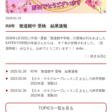
2026.01.19
R8年 致道館中 受検 結果速報
2026年1月10日に中高一貫校「致道館中学校」の受検が行われました
KATEKYO学院の生徒さんからは、 ８７名が合格されました。（定
員99名） みなさん、おめでとうございます！！ &nbs…
〉〉〉
続きを読む
2025.01.28
R7年 致道館中 受検 結果速報
2023.03.03
【小４・小５グループレッスン】おもしろ科学実験
2022年度 実験11
2023.01.30
【小４・小５グループレッスン】おもしろ科学実験
2022年度 実験10
TOPICS一覧を見る