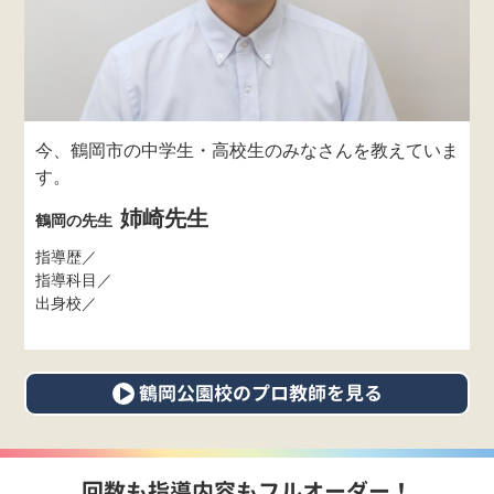
今、鶴岡市の中学生・高校生のみなさんを教えていま
教
す。
姉崎先生
鶴岡の先生
指導歴／
指導科目／
出身校／
鶴岡公園校のプロ教師を見る
回数も指導内容もフルオーダー！