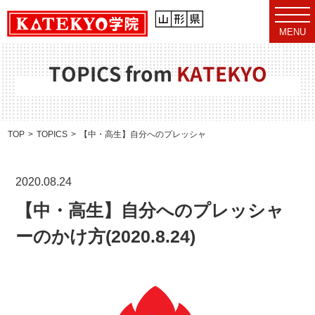
t
o
MENU
g
g
l
e
TOPICS from
KATEKYO
n
a
v
i
g
a
TOP
TOPICS
【中・高生】自分へのプレッシャーのかけ方(2020.8.24)
t
i
o
n
2020.08.24
【中・高生】自分へのプレッシャ
ーのかけ方(2020.8.24)