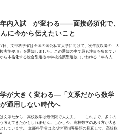
「年内入試」が変わる——面接必須化で、
さんに今から伝えたいこと
5月27日、文部科学省は全国の国公私立大学に向けて、次年度以降の「大
抜実施要項」を通知しました。この通知の中で最も注目を集めてい
から本格化する総合型選抜や学校推薦型選抜（いわゆる「年内入
数学が大きく変わる―「文系だから数学
」が通用しない時代へ
は文系だから、高校数学は最低限で大丈夫」――これまで、多くの
う考えてきたかもしれません。しかし今、高校数学のあり方が大き
としています。 文部科学省は次期学習指導要領の見直しで、高校数
A…