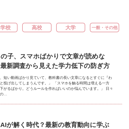
中学校
高校
大学
一般・その他
ちの子、スマホばかりで文章が読めな
」最新調査から見えた学力低下の防ぎ方
、短い動画ばかり見ていて、教科書の長い文章になるとすぐに『わ
と投げ出してしまうんです。」 「スマホを触る時間は増える一方
下がるばかり。どうルールを作ればいいのか悩んでいます。」 日々
の…
AIが解く時代？最新の教育動向に学ぶ