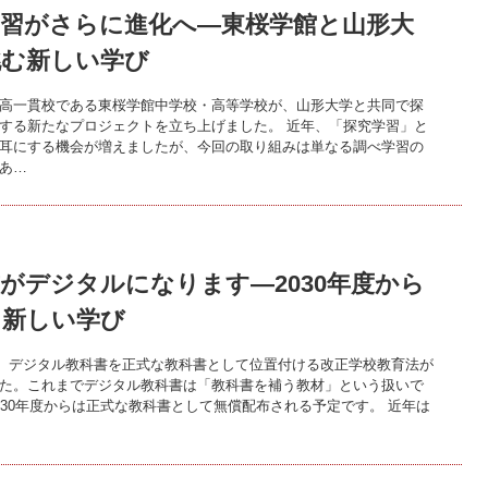
学習がさらに進化へ―東桜学館と山形大
挑む新しい学び
高一貫校である東桜学館中学校・高等学校が、山形大学と共同で探
する新たなプロジェクトを立ち上げました。 近年、「探究学習」と
耳にする機会が増えましたが、今回の取り組みは単なる調べ学習の
あ…
がデジタルになります―2030年度から
る新しい学び
6月、デジタル教科書を正式な教科書として位置付ける改正学校教育法が
た。これまでデジタル教科書は「教科書を補う教材」という扱いで
030年度からは正式な教科書として無償配布される予定です。 近年は