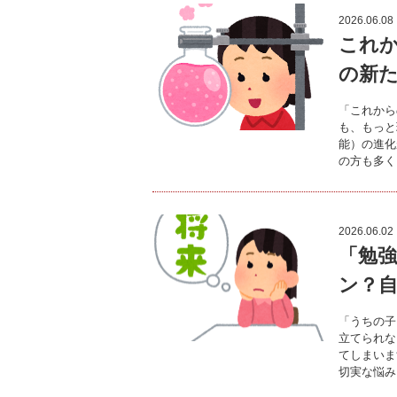
2026.06.08
これ
の新
「これから
も、もっと
能）の進化
の方も多く
2026.06.02
「勉強
ン？
「うちの子
立てられな
てしまいま
切実な悩み