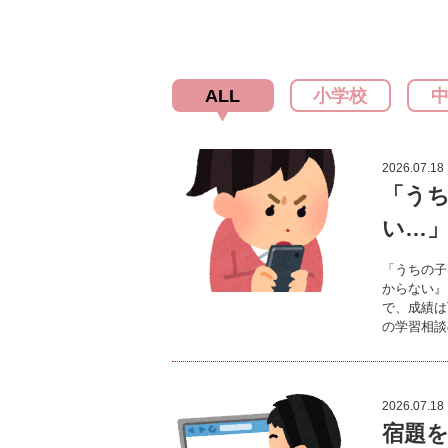
ALL
小学校
2026.07.18
「う
い…
「うちの子
からない』
で、成績は
の学習相談
2026.07.18
宿題を