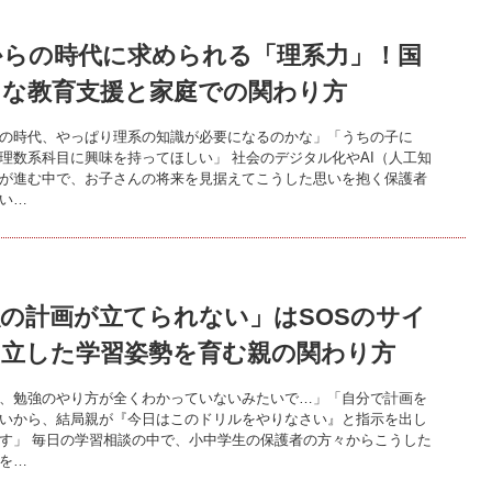
からの時代に求められる「理系力」！国
たな教育支援と家庭での関わり方
の時代、やっぱり理系の知識が必要になるのかな」「うちの子に
理数系科目に興味を持ってほしい」 社会のデジタル化やAI（人工知
が進む中で、お子さんの将来を見据えてこうした思いを抱く保護者
い…
の計画が立てられない」はSOSのサイ
自立した学習姿勢を育む親の関わり方
、勉強のやり方が全くわかっていないみたいで…」「自分で計画を
いから、結局親が『今日はこのドリルをやりなさい』と指示を出し
す」 毎日の学習相談の中で、小中学生の保護者の方々からこうした
を…