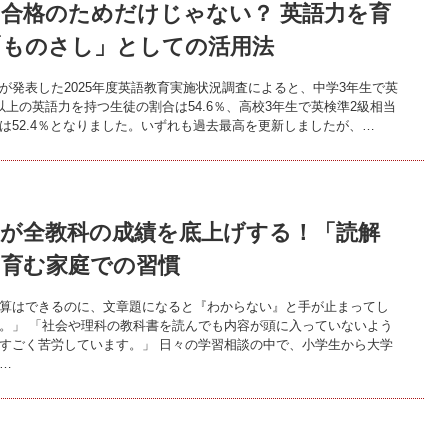
合格のためだけじゃない？ 英語力を育
「ものさし」としての活用法
が発表した2025年度英語教育実施状況調査によると、中学3年生で英
以上の英語力を持つ生徒の割合は54.6％、高校3年生で英検準2級相当
は52.4％となりました。いずれも過去最高を更新しましたが、…
力が全教科の成績を底上げする！「読解
を育む家庭での習慣
算はできるのに、文章題になると『わからない』と手が止まってし
。」 「社会や理科の教科書を読んでも内容が頭に入っていないよう
すごく苦労しています。」 日々の学習相談の中で、小学生から大学
…