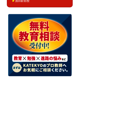
▶
酒田駅前校