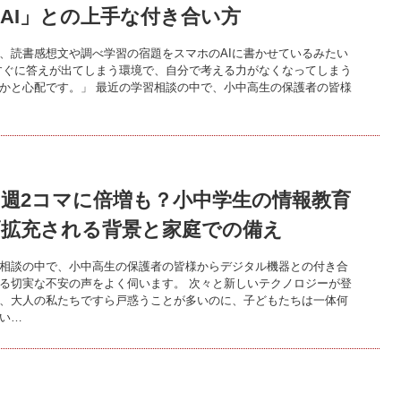
AI」との上手な付き合い方
、読書感想文や調べ学習の宿題をスマホのAIに書かせているみたい
すぐに答えが出てしまう環境で、自分で考える力がなくなってしまう
かと心配です。」 最近の学習相談の中で、小中高生の保護者の皆様
週2コマに倍増も？小中学生の情報教育
幅拡充される背景と家庭での備え
相談の中で、小中高生の保護者の皆様からデジタル機器との付き合
る切実な不安の声をよく伺います。 次々と新しいテクノロジーが登
、大人の私たちですら戸惑うことが多いのに、子どもたちは一体何
い…