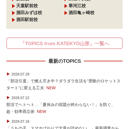
天童駅前校
寒河江校
酒田みずほ校
酒田亀ヶ崎校
酒田駅前校
「TOPICS from KATEKYO山形」一覧へ
最新のTOPICS
▶
2026.07.29
「部活引退」で燃え尽き中？ダラダラ生活を“受験のロケットス
タート”に変える工夫
NEW
▶
2026.07.22
部活でヘトヘト…「夏休みの宿題が終わらない！」を防ぐ、
超・効率両立術
NEW
▶
2026.07.18
「うちの子、スマホばかりで文章が読めない…」最新調査から