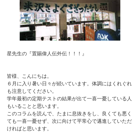
星先生の『置賜偉人伝外伝！！！』
皆様、こんにちは。
６月に入り暑い日々が続いています。体調にはくれぐれ
も注意してください。
学年最初の定期テストの結果が出て一喜一憂している人
もいることと思います。
このコラムを読んで、たまに息抜きをし、良くても悪く
ても一喜一憂せず、次に向けて平常心で邁進していただ
ければと思います。