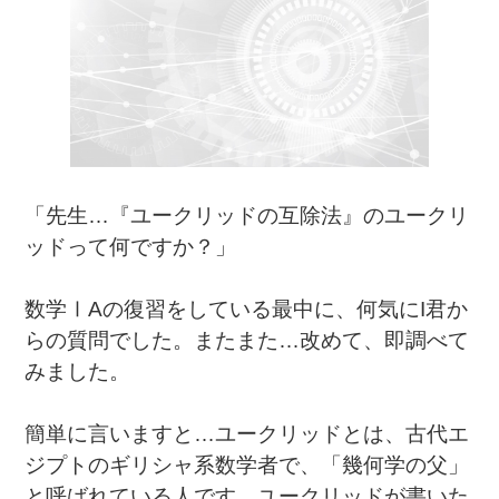
「先生…『ユークリッドの互除法』のユークリ
ッドって何ですか？」
数学Ⅰ
A
の復習をしている最中に、何気に
I
君か
らの質問でした。またまた…改めて、即調べて
みました。
簡単に言いますと…ユークリッドとは、古代エ
ジプトのギリシャ系数学者で、「幾何学の父」
と呼ばれている人です。ユークリッドが書いた