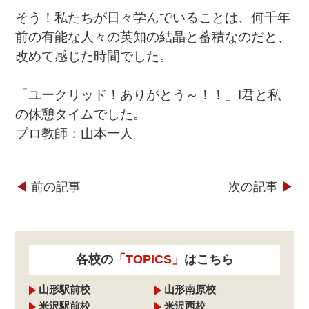
そう！私たちが日々学んでいることは、何千年
前の有能な人々の英知の結晶と蓄積なのだと、
改めて感じた時間でした。
「ユークリッド！ありがとう～！！」
I
君と私
の休憩タイムでした。
プロ教師：山本一人
◀︎
前の記事
次の記事
▶︎
各校の
「TOPICS」
はこちら
山形駅前校
山形南原校
米沢駅前校
米沢西校