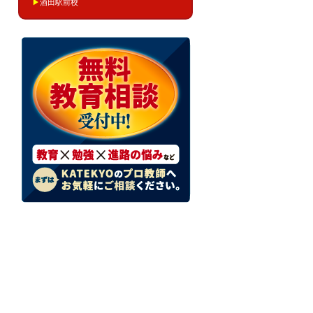
▶
酒田駅前校