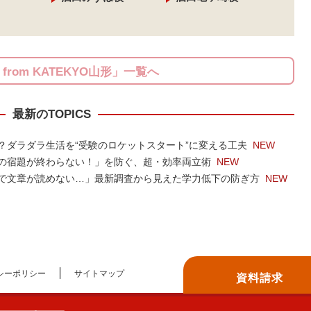
S from KATEKYO山形」一覧へ
最新のTOPICS
？ダラダラ生活を“受験のロケットスタート”に変える工夫
NEW
の宿題が終わらない！」を防ぐ、超・効率両立術
NEW
で文章が読めない…」最新調査から見えた学力低下の防ぎ方
NEW
シーポリシー
サイトマップ
資料請求