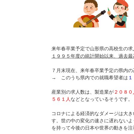
来年春卒業予定で山形県の高校生の求
１９９５年度の統計開始以来、過去最
７月末現在、来年春卒業予定の県内の
→ このうち県内での就職希望者は
１
産業別の求人数は、製造業が
２０８０
５６１人
などとなっているそうです。
コロナによる経済的なダメージは大き
す。世の中の変化の速さに遅れないよ
を持って今後の日本や世界の動きを注