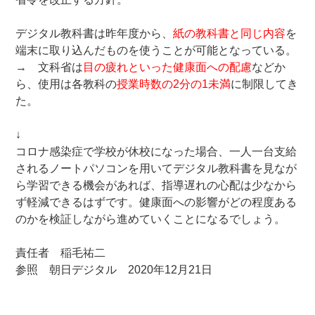
デジタル教科書は昨年度から、
紙の教科書と同じ内容
を
端末に取り込んだものを使うことが可能となっている。
→ 文科省は
目の疲れといった健康面への配慮
などか
ら、使用は各教科の
授業時数の2分の1未満
に制限してき
た。
↓
コロナ感染症で学校が休校になった場合、一人一台支給
されるノートパソコンを用いてデジタル教科書を見なが
ら学習できる機会があれば、指導遅れの心配は少なから
ず軽減できるはずです。健康面への影響がどの程度ある
のかを検証しながら進めていくことになるでしょう。
責任者 稲毛祐二
参照 朝日デジタル 2020年12月21日