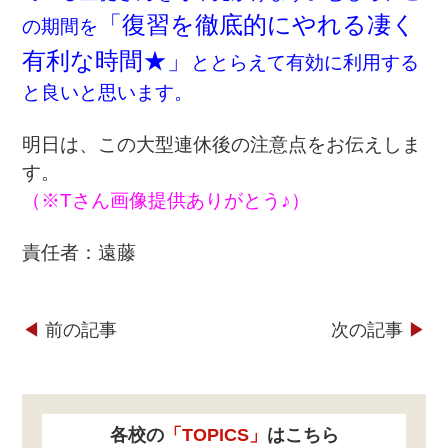
「復習を徹底的にやれる凄く
の期間を
有利な時間★」
ととらえて有効に利用する
と良いと思います。
明日は、この大型連休後の注意点をお伝えしま
す。
（※Tさん画像提供ありがとう♪）
責任者：遠藤
◀︎
前の記事
次の記事
▶︎
各校の
「TOPICS」
はこちら