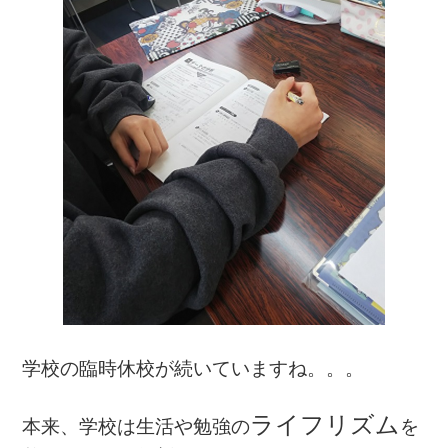
学校の臨時休校が続いていますね。。。
ライフリズム
本来、学校は生活や勉強の
を