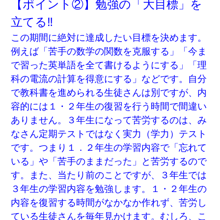
【ポイント②】勉強の「大目標」を
立てる‼
この期間に絶対に達成したい目標を決めます。
例えば「苦手の数学の関数を克服する」「今ま
で習った英単語を全て書けるようにする」「理
科の電流の計算を得意にする」などです。自分
で教科書を進められる生徒さんは別ですが、内
容的には１・２年生の復習を行う時間で間違い
ありません。３年生になって苦労するのは、み
なさん定期テストではなく実力（学力）テスト
です。つまり１．２年生の学習内容で「忘れて
いる」や「苦手のままだった」と苦労するので
す。また、当たり前のことですが、３年生では
３年生の学習内容を勉強します。１・２年生の
内容を復習する時間がなかなか作れず、苦労し
ている生徒さんを毎年見かけます。むしろ、こ