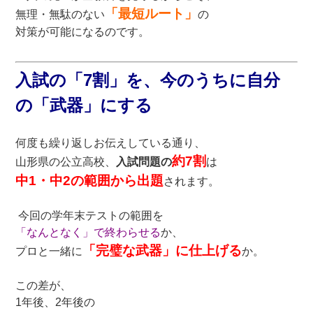
「最短ルート」
無理・無駄のない
の
対策が可能になるのです。
入試の「7割」を、今のうちに自分
の「武器」にする
何度も繰り返しお伝えしている通り、
約7割
山形県の公立高校、
入試問題の
は
中1・中2の範囲から出題
されます。
今回の学年末テストの範囲を
「なんとなく」で終わらせる
か、
「完璧な武器」に仕上げる
プロと一緒に
か。
この差が、
1年後、2年後の