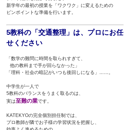
新学年の最初の授業を「ワクワク」に変えるための
ピンポイントな準備を行います。
5教科の「交通整理」は、プロにお任
せください
「数学の難問に時間を取られすぎて、
他の教科まで手が回らなかった」
「理科・社会の暗記がいつも後回しになる」……。
中学生が一人で
5教科のバランスをうまく取るのは、
至難の業
実は
です。
KATEKYOの完全個別担任制では、
プロ教師が隣でお子様の学習状況を把握し、
効率よく進めるための