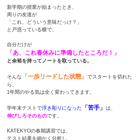
新学期の授業が始まったとき、
周りの友達が
「これ、どういう意味だっけ？」
と戸惑っている横で、
自分だけが
「あ、これ春休みに準備したところだ！」
と余裕を持ってノートを取っている。
「一歩リードした状態」
そんな
でスタートを切れた
ら、
1年間のやる気は全く変わってきます。
「苦手」
学年末テストで
浮き彫りになった
は、
伸びしろそのもの
です。
KATEKYOの春期講習では、
テスト結果を細かく分析し、