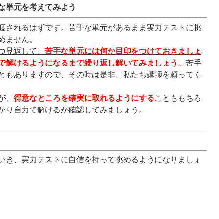
な単元を考えてみよう
渡されるはずです。苦手な単元があるまま実力テストに挑
めません。
つ見返して、
苦手な単元には何か目印をつけておきましょ
で解けるようになるまで繰り返し解いてみましょう。
苦手
ともありますので、その時は是非、私たち講師を頼ってく
が、
得意なところを確実に取れるようにする
ことももちろ
かり自力で解けるか確認してみましょう。
いき、実力テストに自信を持って挑めるようになりましょ