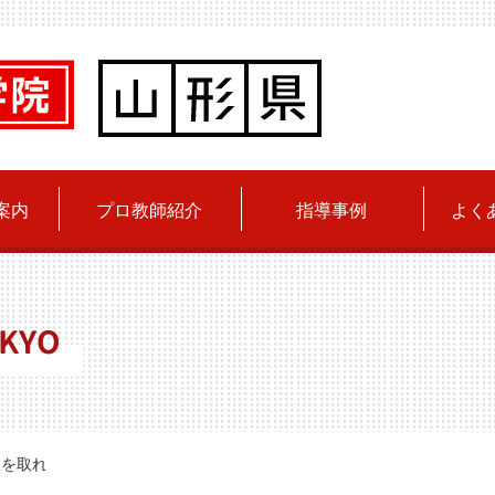
案内
プロ教師紹介
指導事例
よく
KYO
数を取れない理由って？