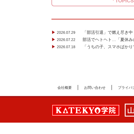
「TOPIC
▶
「部活引退」で燃え尽き中
2026.07.29
▶
部活でヘトヘト…「夏休み
2026.07.22
▶
「うちの子、スマホばかり
2026.07.18
会社概要
お問い合わせ
プライバ