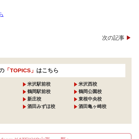
ら
次の記事
▶︎
の
「TOPICS」
はこちら
米沢駅前校
米沢西校
鶴岡駅前校
鶴岡公園校
新庄校
東根中央校
酒田みずほ校
酒田亀ヶ崎校