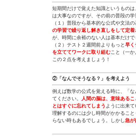
短期間だけで覚えた知識というものは
は大事なのですが、その前の普段の学
（１）普段から基本的な公式や文法の
の学習で繰り返し解き直しをして定着
が、時間に余裕のない人は基本だけで
（２）テスト２週間前よりもっと
早く
を立ててワークに取り組む
こと（一か
この２点を考えましょう！
②「なんでそうなる？」を考えよう
例えば数学の公式を覚える時に、「な
てください。
人間の脳は、意味あるこ
とはすぐに忘れてしまう
ように出来て
理解するのには少し時間がかかること
らない時もあるでしょう。しかし
急が