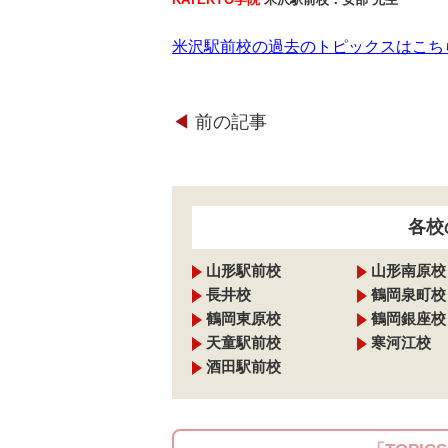
米沢駅前校の過去のトピックスはこち
◀︎
前の記事
各校
山形駅前校
山形南原校
長井校
鶴岡泉町校
鶴岡東原校
鶴岡銀座校
天童駅前校
寒河江校
酒田駅前校