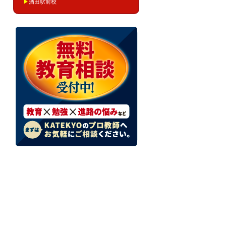
▶
酒田駅前校