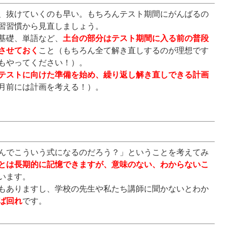
、抜けていくのも早い。もちろんテスト期間にがんばるの
習習慣から見直しましょう。
基礎、単語など、
土台の部分はテスト期間に入る前の普段
させておく
こと（もちろん全て解き直しするのが理想です
もやってください！）。
テストに向けた準備を始め、繰り返し解き直しできる計画
月前には計画を考える！）。
んでこういう式になるのだろう？」ということを考えてみ
とは長期的に記憶できますが、意味のない、わからないこ
います。
もありますし、学校の先生や私たち講師に聞かないとわか
ば回れ
です。