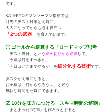
です。
KATEKYOのマンツーマン指導では、
目先のテスト対策と同時に、
大人になってからも必ず役立つ
「2つの武器」
を育んでいます。
① ゴールから逆算する「ロードマップ思考」
「テスト当日」という
締め切りから逆算
して、
「今週は何をすべきか」
細分化する技術
「今日はどこまでやるか」を
です。
タスクが明確になると、
お子様は「何からやろう…」と迷う
無駄な時間をゼロにできます。
② 10分を味方につける「スキマ時間の解剖」
「まとまった2時間」を作ろうとすると