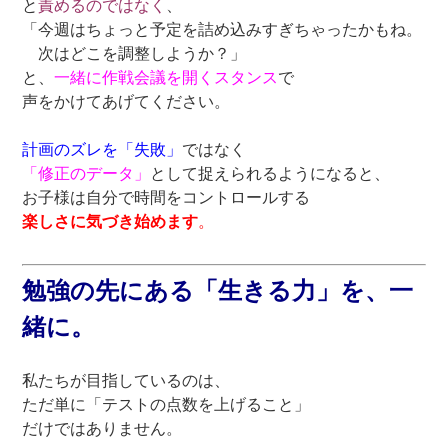
と
責めるのではなく
、
「今週はちょっと予定を詰め込みすぎちゃったかもね。
次はどこを調整しようか？」
と、
一緒に作戦会議を開くスタンス
で
声をかけてあげてください。
計画のズレを「失敗」
ではなく
「修正のデータ」
として捉えられるようになると、
お子様は自分で時間をコントロールする
楽しさに気づき始めます
。
勉強の先にある「生きる力」を、一
緒に。
私たちが目指しているのは、
ただ単に「テストの点数を上げること」
だけではありません。